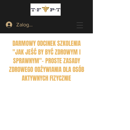
Zaloguj
DARMOWY ODCINEK SZKOLENIA
"JAK JEŚĆ BY BYĆ ZDROWYM I
SPRAWNYM"- PROSTE ZASADY
ZDROWEGO ODŻYWIANIA DLA OSÓB
AKTYWNYCH FIZYCZNIE